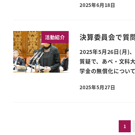
2025年6月18日
決算委員会で質
活動紹介
2025年5月26日(
質疑で、あべ・文科
学金の無償化について
2025年5月27日
投
1