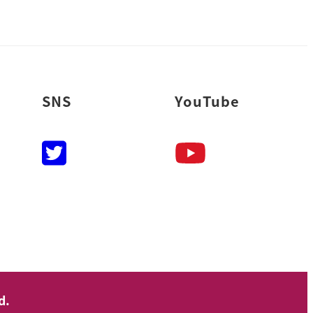
SNS
YouTube
d.