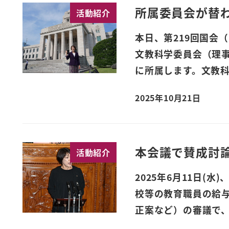
所属委員会が替
活動紹介
本日、第219回国会
文教科学委員会（理
に所属します。文教科
2025年10月21日
本会議で賛成討
活動紹介
2025年6月11日(
校等の教育職員の給
正案など）の審議で、