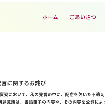
ホーム
ごあいさつ
発言に関するお詫び
会質疑において、私の発言の中に、配慮を欠いた不適
問題意識は、当該冊子の内容や、その内容を公費によ