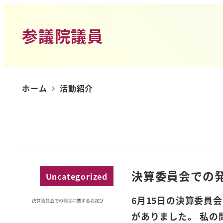
参議院議員
ホーム
活動紹介
決算委員会での
Uncategorized
6月15日の決算委員
がありました。 私の