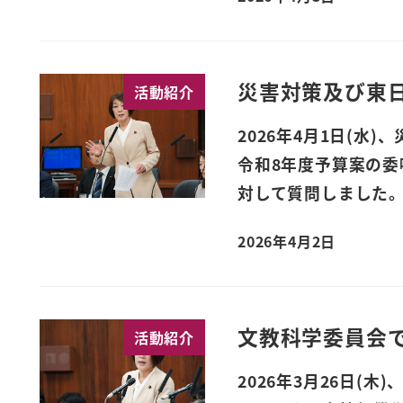
災害対策及び東
活動紹介
2026年4月1日(
令和8年度予算案の
対して質問しました。
2026年4月2日
文教科学委員会
活動紹介
2026年3月26日(