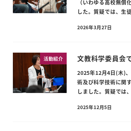
（いわゆる高校無償
した。質疑では、生徒
2026年3月27日
文教科学委員会
活動紹介
2025年12月4日
術及び科学技術に関
しました。質疑では、
2025年12月5日