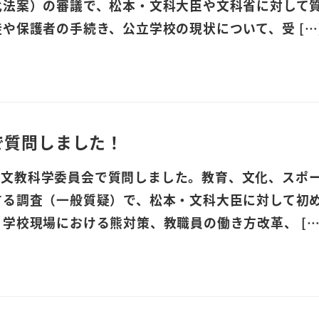
化法案）の審議で、松本・文科大臣や文科省に対して
や保護者の手続き、公立学校の現状について、受 […
で質問しました！
(木)、文教科学委員会で質問しました。教育、文化、スポ
する調査（一般質疑）で、松本・文科大臣に対して初
学校現場における熊対策、教職員の働き方改革、 […