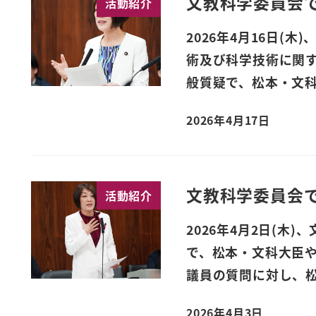
文教科学委員会
活動紹介
2026年4月16日(
術及び科学技術に関
般質疑で、松本・文科
2026年4月17日
文教科学委員会
活動紹介
2026年4月2日(木
で、松本・文科大臣や
議員の質問に対し、松
2026年4月3日