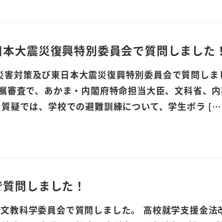
日本大震災復興特別委員会で質問しました
水)、災害対策及び東日本大震災復興特別委員会で質問しま
委嘱審査で、あかま・内閣府特命担当大臣、文科省、内
質疑では、学校での避難訓練について、学生ボラ […
で質問しました！
木)、文教科学委員会で質問しました。 高校就学支援金法