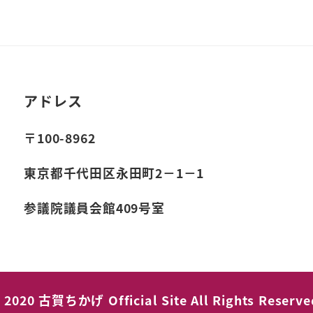
アドレス
〒100-8962
東京都千代田区永田町2－1－1
参議院議員会館409号室
 2020 古賀ちかげ Official Site All Rights Reserve