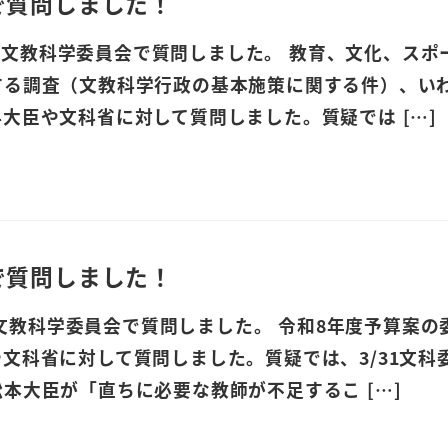
で質問しました！
木)、文教科学委員会で質問しました。 教育、文化、スポ
する調査（文教科学行政の基本施策に関する件）、い
大臣や文科省に対して質問しました。質疑では […]
で質問しました！
)、文教科学委員会で質問しました。 令和8年度予算案
文科省に対して質問しました。質疑では、3/31文科
本大臣が「直ちに必要な教師が不足するこ […]