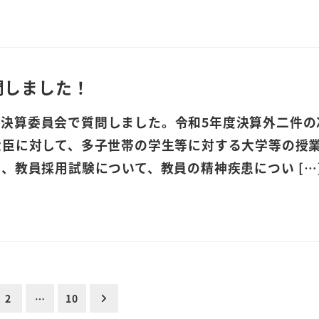
問しました！
月)、決算委員会で質問しました。令和5年度決算外二件
大臣に対して、多子世帯の学生等に対する大学等の授
、教員採用試験について、教員の精神疾患につい […
2
…
10