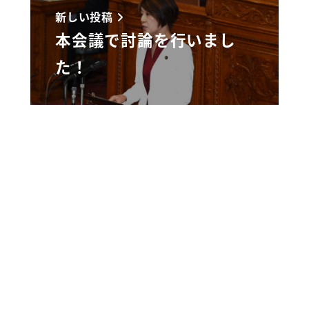
新しい投稿
本会議で討論を行いまし
た！