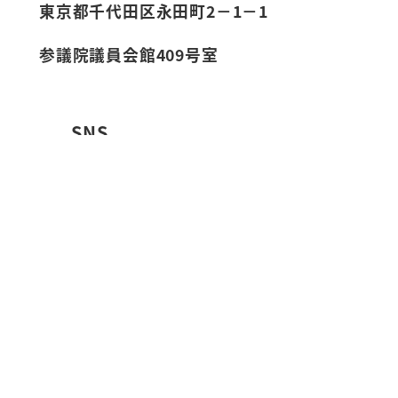
東京都千代田区永田町2－1－1
参議院議員会館409号室
SNS
YouTube
© 2020 古賀ちかげ Official Site All
Rights Reserved.