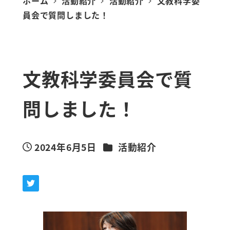
ホーム
活動紹介
活動紹介
文教科学委
員会で質問しました！
文教科学委員会で質
問しました！
カテゴリー
2024年6月5日
活動紹介
投稿日