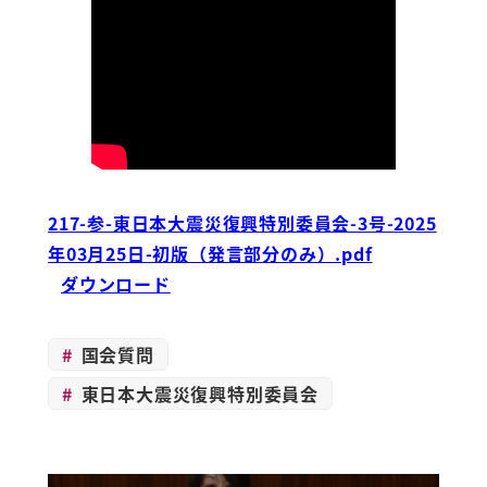
217-参-東日本大震災復興特別委員会-3号-2025
年03月25日-初版（発言部分のみ）.pdf
ダウンロード
国会質問
東日本大震災復興特別委員会