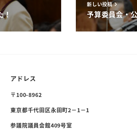
新しい投稿
た！
予算委員会・
アドレス
〒100-8962
東京都千代田区永田町2－1－1
参議院議員会館409号室