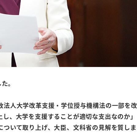
した。
政法人大学改革支援・学位授与機構法の一部を
上し、大学を支援することが適切な支出なのか」
について取り上げ、大臣、文科省の見解を質しま