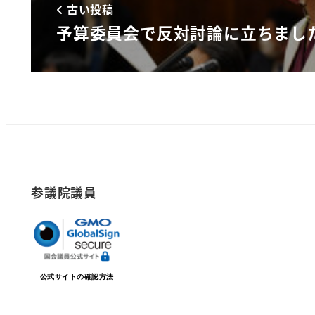
古い投稿
予算委員会で反対討論に立ちまし
参議院議員
公式サイトの確認方法