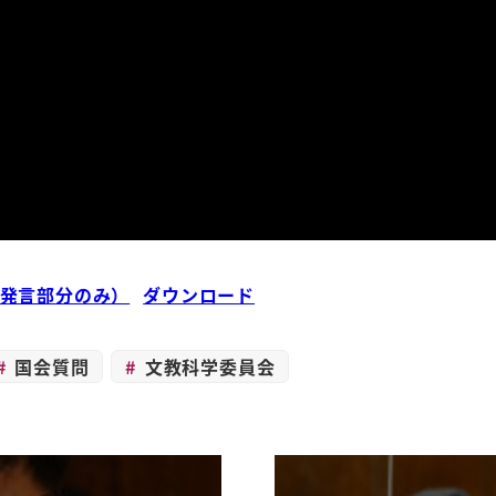
版（発言部分のみ）
ダウンロード
国会質問
文教科学委員会