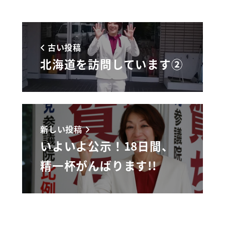
古い投稿
北海道を訪問しています②
新しい投稿
いよいよ公示！18日間、
精一杯がんばります!!